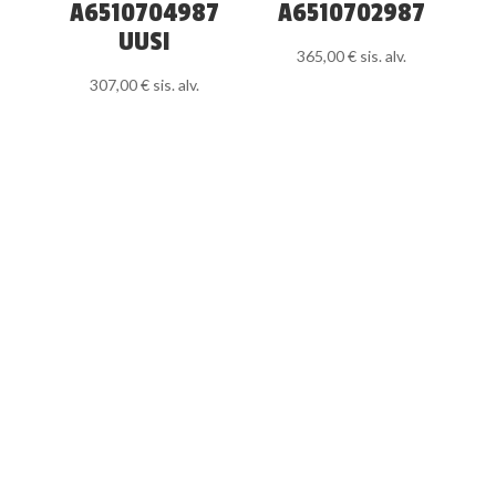
A6510704987
A6510702987
UUSI
365,00
€
sis. alv.
307,00
€
sis. alv.