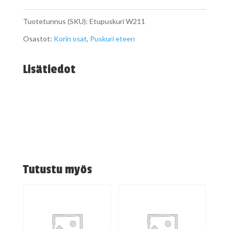
määrä
Tuotetunnus (SKU):
Etupuskuri W211
Osastot:
Korin osat
,
Puskuri eteen
Lisätiedot
Tutustu myös