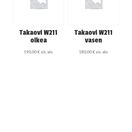
Takaovi W211
Takaovi W211
oikea
vasen
190,00
€
sis. alv.
180,00
€
sis. alv.