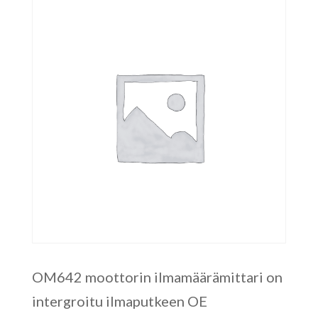
OM642 moottorin ilmamäärämittari on
intergroitu ilmaputkeen OE