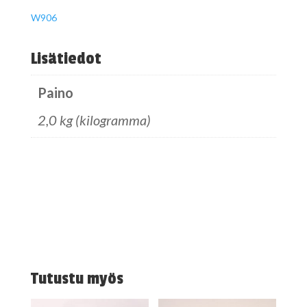
W906
Lisätiedot
Paino
2,0 kg (kilogramma)
Tutustu myös