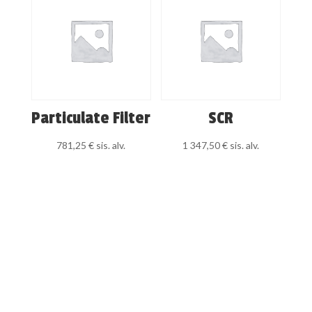
Particulate Filter
SCR
781,25
€
sis. alv.
1 347,50
€
sis. alv.