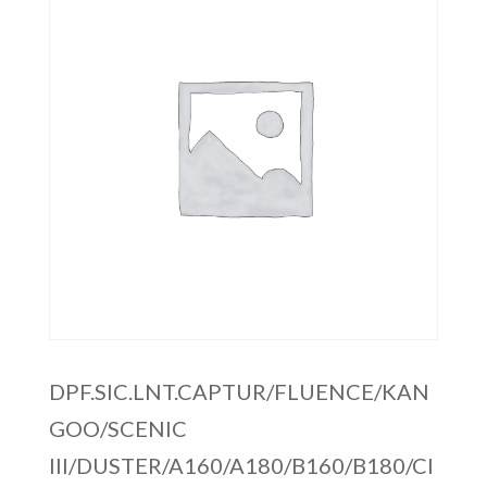
DPF.SIC.LNT.CAPTUR/FLUENCE/KAN
GOO/SCENIC
III/DUSTER/A160/A180/B160/B180/CI