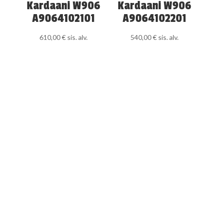
Kardaani W906
Kardaani W906
A9064102101
A9064102201
610,00
€
sis. alv.
540,00
€
sis. alv.