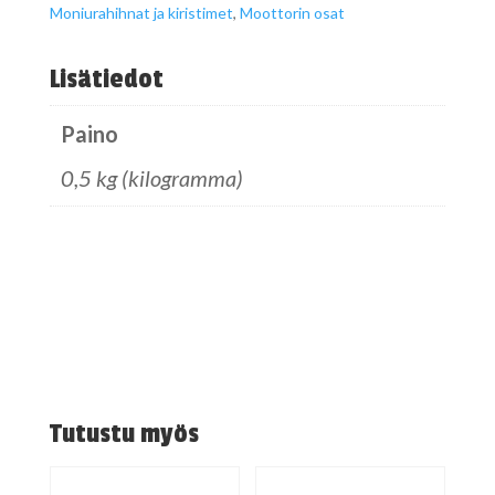
Moniurahihnat ja kiristimet
,
Moottorin osat
Lisätiedot
Paino
0,5 kg (kilogramma)
Tutustu myös