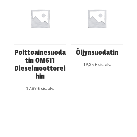
Polttoainesuoda
Öljynsuodatin
tin OM611
19,35
€
sis. alv.
Dieselmoottorei
hin
17,89
€
sis. alv.