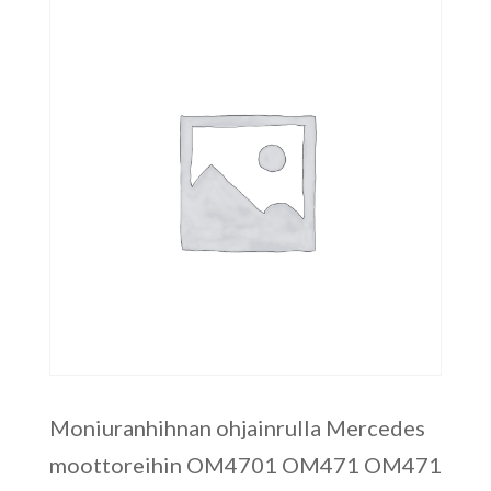
Moniuranhihnan ohjainrulla Mercedes
moottoreihin OM4701 OM471 OM471