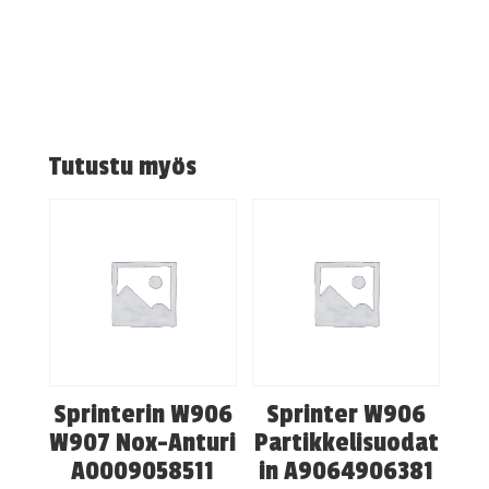
Tutustu myös
Sprinterin W906
Sprinter W906
W907 Nox-Anturi
Partikkelisuodat
A0009058511
in A9064906381