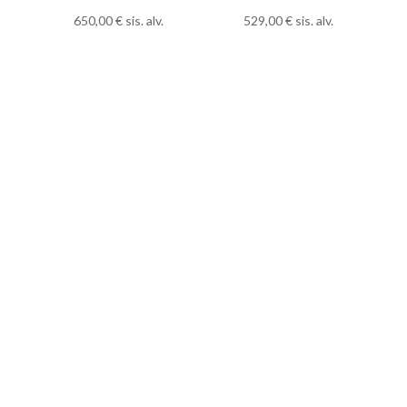
650,00
€
sis. alv.
529,00
€
sis. alv.