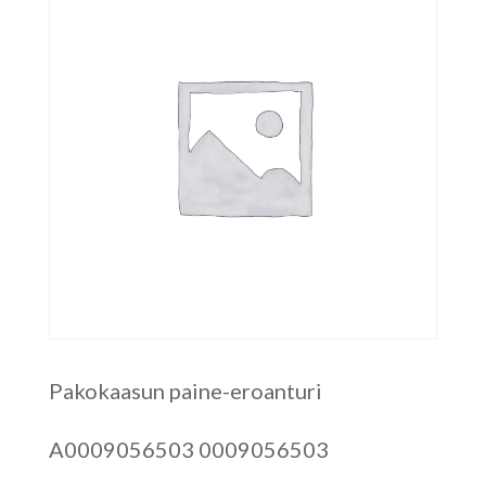
Pakokaasun paine-eroanturi
A0009056503 0009056503