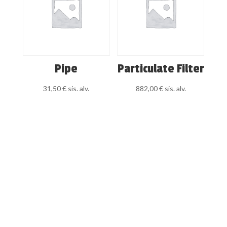
Pipe
Particulate Filter
31,50
€
sis. alv.
882,00
€
sis. alv.