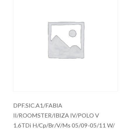
DPF.SIC.A1/FABIA
II/ROOMSTER/IBIZA IV/POLO V
1.6TDi H/Cp/Br/V/Ms 05/09-05/11 W/