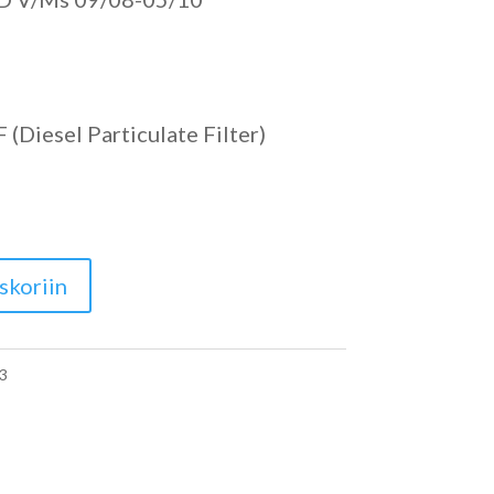
(Diesel Particulate Filter)
skoriin
3