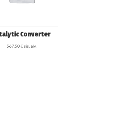
talytic Converter
567,50
€
sis. alv.