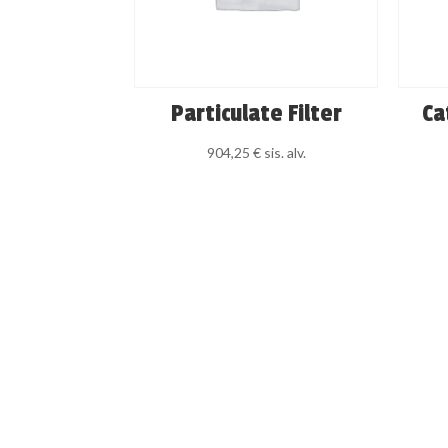
Particulate Filter
Ca
904,25
€
sis. alv.