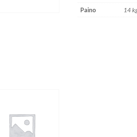
Paino
14 k