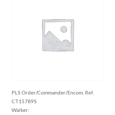
PLS Order/Commander/Encom. Ref.
CT15789S
Walker: