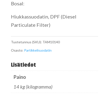
Bosal:
Hiukkassuodatin, DPF (Diesel
Particulate Filter)
Tuotetunnus (SKU):
TAM10140
Osasto:
Partikkelisuodatin
Lisätiedot
Paino
14 kg (kilogramma)