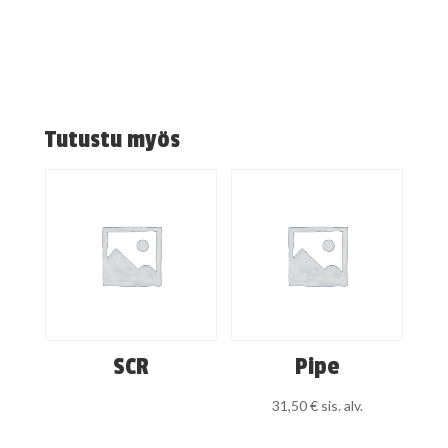
Tutustu myös
SCR
Pipe
31,50
€
sis. alv.