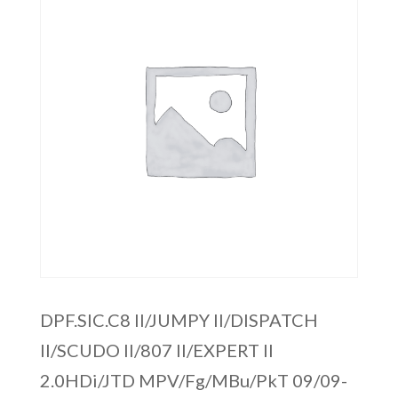
DPF.SIC.C8 II/JUMPY II/DISPATCH
II/SCUDO II/807 II/EXPERT II
2.0HDi/JTD MPV/Fg/MBu/PkT 09/09-