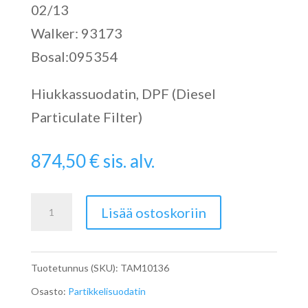
02/13
Walker: 93173
Bosal:095354
Hiukkassuodatin, DPF (Diesel
Particulate Filter)
874,50
€
sis. alv.
Particulate
Lisää ostoskoriin
Filter
määrä
Tuotetunnus (SKU):
TAM10136
Osasto:
Partikkelisuodatin