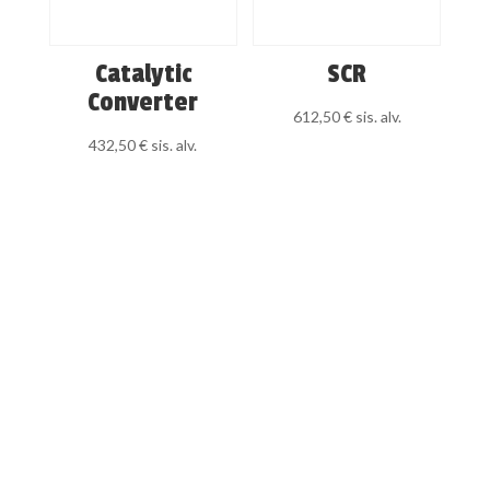
Catalytic
SCR
Converter
612,50
€
sis. alv.
432,50
€
sis. alv.