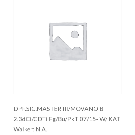
DPF.SIC.MASTER III/MOVANO B
2.3dCi/CDTi Fg/Bu/PkT 07/15- W/ KAT
Walker: N.A.