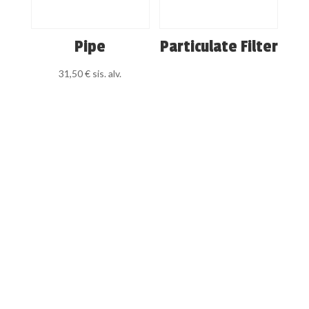
Pipe
Particulate Filter
31,50
€
sis. alv.