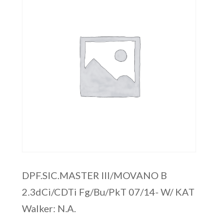
DPF.SIC.MASTER III/MOVANO B
2.3dCi/CDTi Fg/Bu/PkT 07/14- W/ KAT
Walker: N.A.