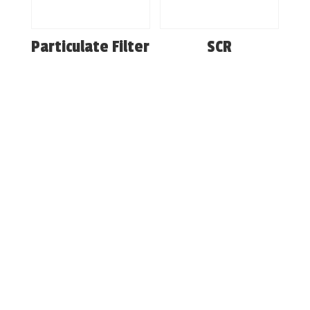
Particulate Filter
SCR