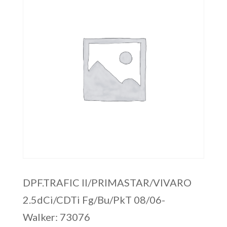
DPF.TRAFIC II/PRIMASTAR/VIVARO
2.5dCi/CDTi Fg/Bu/PkT 08/06-
Walker: 73076