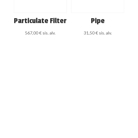
Particulate Filter
Pipe
567,00
€
sis. alv.
31,50
€
sis. alv.