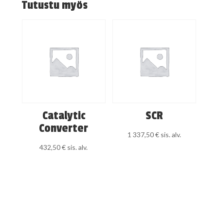
Tutustu myös
Catalytic
SCR
Converter
1 337,50
€
sis. alv.
432,50
€
sis. alv.