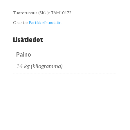
määrä
Tuotetunnus (SKU):
TAM10472
Osasto:
Partikkelisuodatin
Lisätiedot
Paino
14 kg (kilogramma)