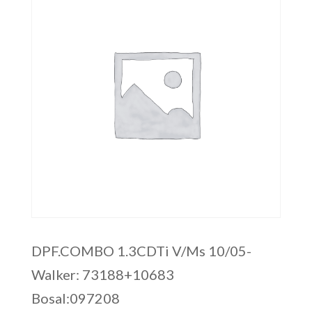
DPF.COMBO 1.3CDTi V/Ms 10/05-
Walker: 73188+10683
Bosal:097208