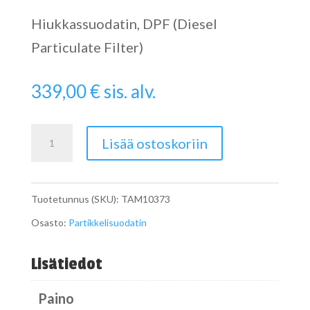
Hiukkassuodatin, DPF (Diesel
Particulate Filter)
339,00
€
sis. alv.
Particulate
Lisää ostoskoriin
Filter
määrä
Tuotetunnus (SKU):
TAM10373
Osasto:
Partikkelisuodatin
Lisätiedot
Paino