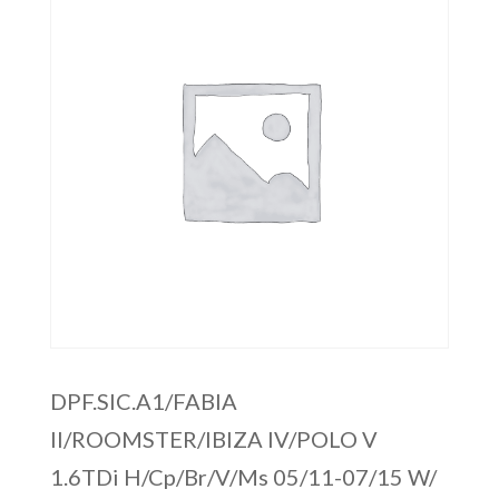
DPF.SIC.A1/FABIA
II/ROOMSTER/IBIZA IV/POLO V
1.6TDi H/Cp/Br/V/Ms 05/11-07/15 W/