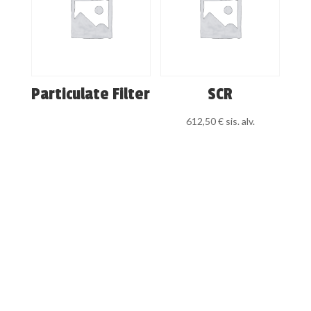
Particulate Filter
SCR
612,50
€
sis. alv.