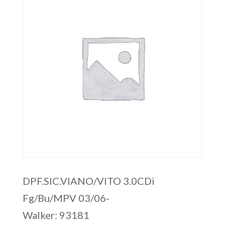
DPF.SIC.VIANO/VITO 3.0CDi
Fg/Bu/MPV 03/06-
Walker: 93181