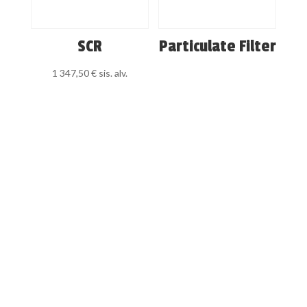
SCR
Particulate Filter
1 347,50
€
sis. alv.