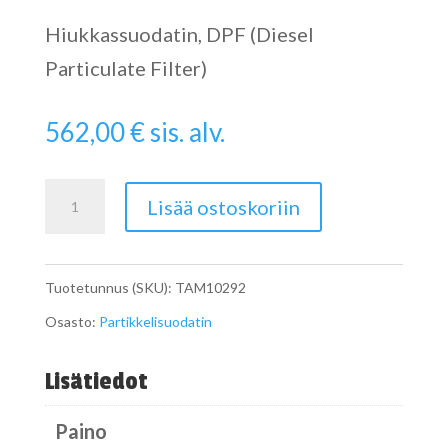
Hiukkassuodatin, DPF (Diesel
Particulate Filter)
562,00
€
sis. alv.
Particulate
Lisää ostoskoriin
Filter
määrä
Tuotetunnus (SKU):
TAM10292
Osasto:
Partikkelisuodatin
Lisätiedot
Paino