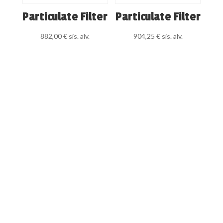
Particulate Filter
Particulate Filter
882,00
€
sis. alv.
904,25
€
sis. alv.