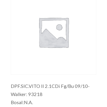
DPF.SIC.VITO II 2.1CDi Fg/Bu 09/10-
Walker: 93218
Bosal:N.A.