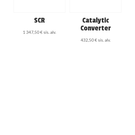
SCR
Catalytic
Converter
1 347,50
€
sis. alv.
432,50
€
sis. alv.