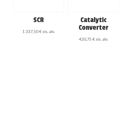
SCR
Catalytic
Converter
1 337,50
€
sis. alv.
420,75
€
sis. alv.