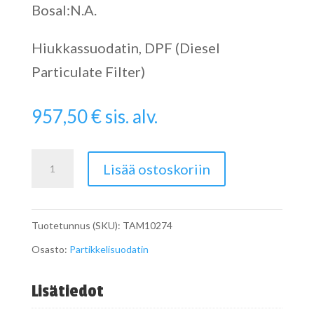
Bosal:N.A.
Hiukkassuodatin, DPF (Diesel
Particulate Filter)
957,50
€
sis. alv.
Particulate
Lisää ostoskoriin
Filter
määrä
Tuotetunnus (SKU):
TAM10274
Osasto:
Partikkelisuodatin
Lisätiedot