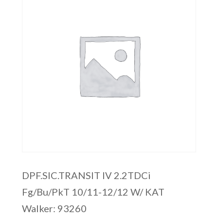
DPF.SIC.TRANSIT IV 2.2TDCi
Fg/Bu/PkT 10/11-12/12 W/ KAT
Walker: 93260