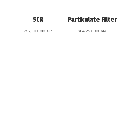
SCR
Particulate Filter
762,50
€
sis. alv.
904,25
€
sis. alv.