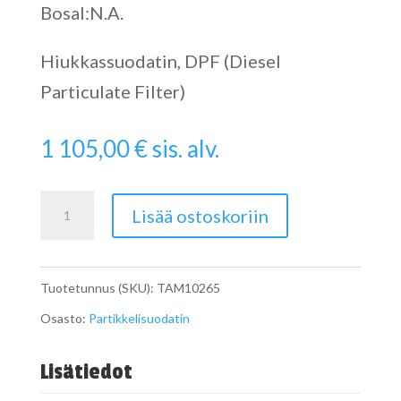
Bosal:N.A.
Hiukkassuodatin, DPF (Diesel
Particulate Filter)
1 105,00
€
sis. alv.
Particulate
Lisää ostoskoriin
Filter
määrä
Tuotetunnus (SKU):
TAM10265
Osasto:
Partikkelisuodatin
Lisätiedot