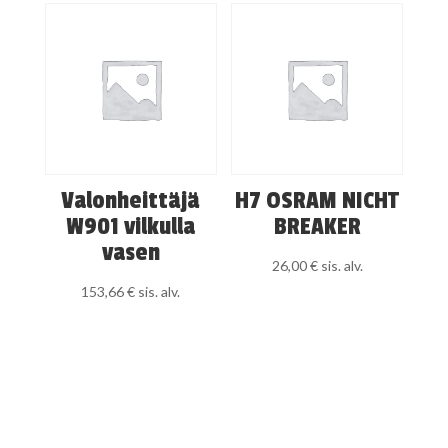
Valonheittäjä
H7 OSRAM NICHT
W901 vilkulla
BREAKER
vasen
26,00
€
sis. alv.
153,66
€
sis. alv.