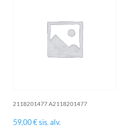
2118201477 A2118201477
59,00
€
sis. alv.