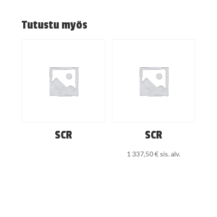
Tutustu myös
SCR
SCR
1 337,50
€
sis. alv.