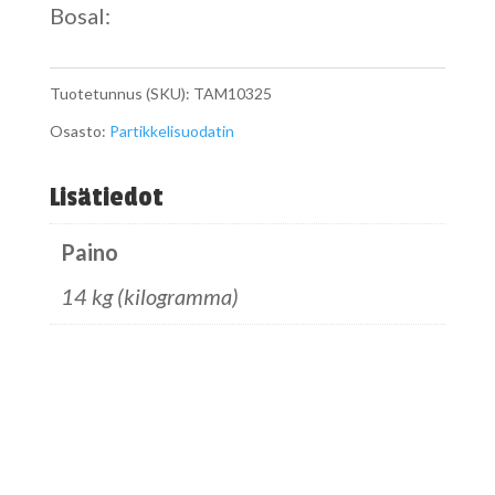
Bosal:
Tuotetunnus (SKU):
TAM10325
Osasto:
Partikkelisuodatin
Lisätiedot
Paino
14 kg (kilogramma)