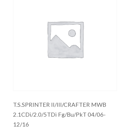
T.S.SPRINTER II/III/CRAFTER MWB
2.1CDi/2.0/5TDi Fg/Bu/PkT 04/06-
12/16