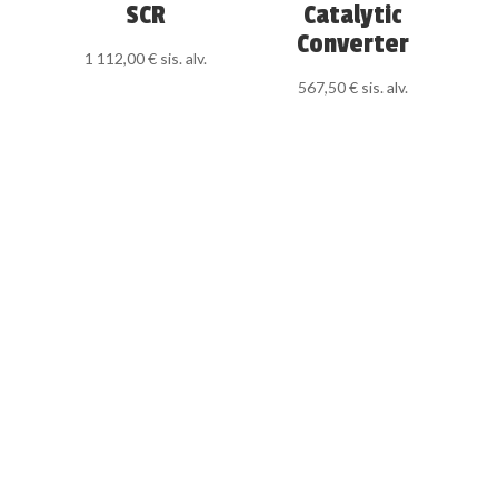
SCR
Catalytic
Converter
1 112,00
€
sis. alv.
567,50
€
sis. alv.