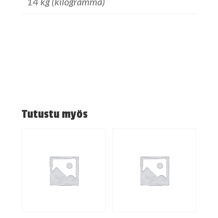
14 kg (kilogramma)
Tutustu myös