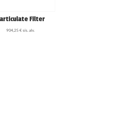
articulate Filter
904,25
€
sis. alv.