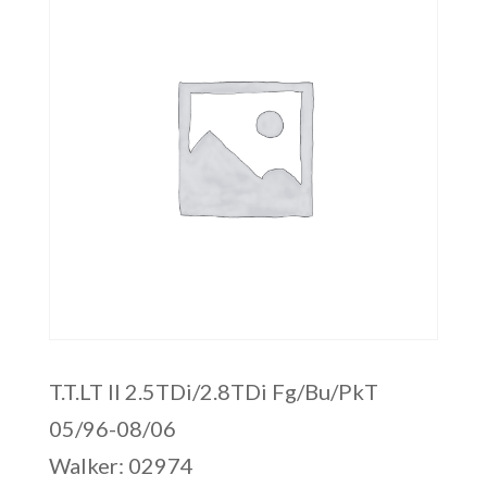
T.T.LT II 2.5TDi/2.8TDi Fg/Bu/PkT
05/96-08/06
Walker: 02974