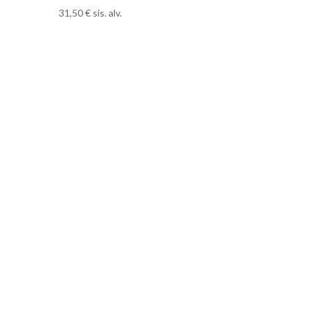
31,50
€
sis. alv.