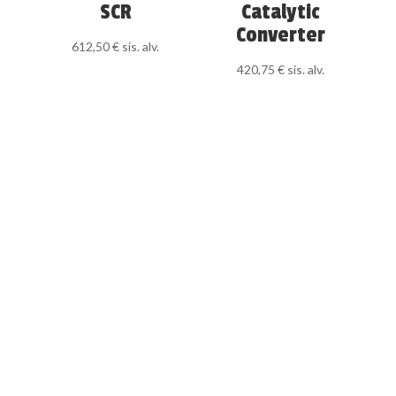
SCR
Catalytic
Converter
612,50
€
sis. alv.
420,75
€
sis. alv.