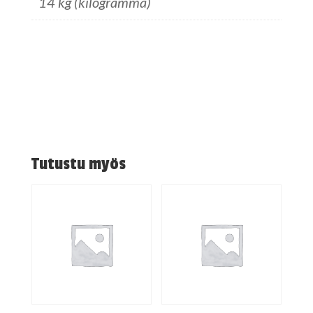
14 kg (kilogramma)
Tutustu myös