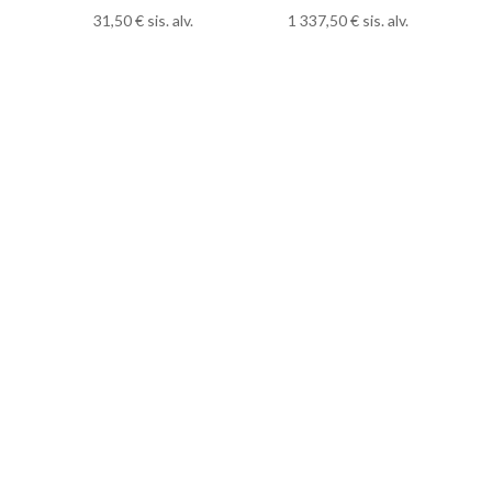
31,50
€
sis. alv.
1 337,50
€
sis. alv.