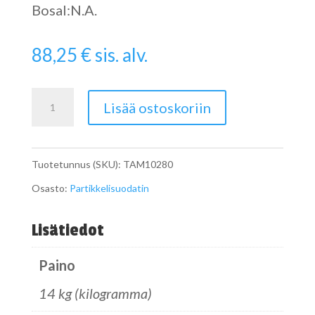
Bosal:N.A.
88,25
€
sis. alv.
Pipe
Lisää ostoskoriin
määrä
Tuotetunnus (SKU):
TAM10280
Osasto:
Partikkelisuodatin
Lisätiedot
Paino
14 kg (kilogramma)