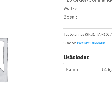
Walker:
Bosal:
Tuotetunnus (SKU):
TAM1027
Osasto:
Partikkelisuodatin
Lisätiedot
Paino
14 k