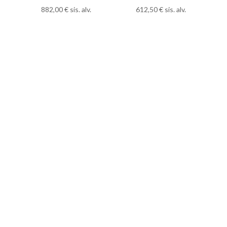
882,00
€
sis. alv.
612,50
€
sis. alv.