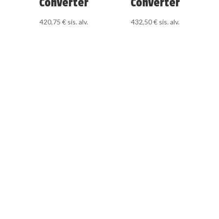
Converter
Converter
420,75
€
sis. alv.
432,50
€
sis. alv.