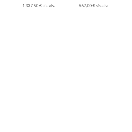
1 337,50
€
sis. alv.
567,00
€
sis. alv.