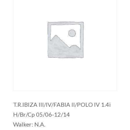
T.R.IBIZA III/IV/FABIA II/POLO IV 1.4i
H/Br/Cp 05/06-12/14
Walker: N.A.