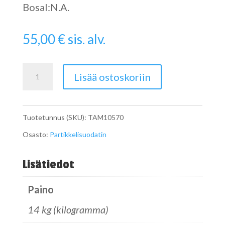
Bosal:N.A.
55,00
€
sis. alv.
Pipe
Lisää ostoskoriin
määrä
Tuotetunnus (SKU):
TAM10570
Osasto:
Partikkelisuodatin
Lisätiedot
Paino
14 kg (kilogramma)