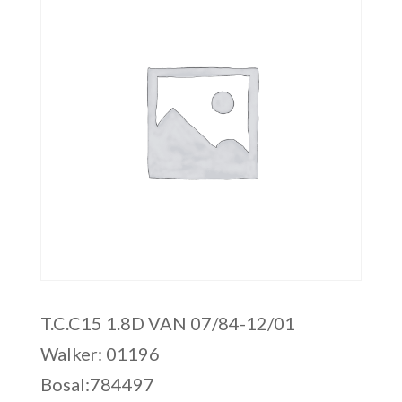
T.C.C15 1.8D VAN 07/84-12/01
Walker: 01196
Bosal:784497