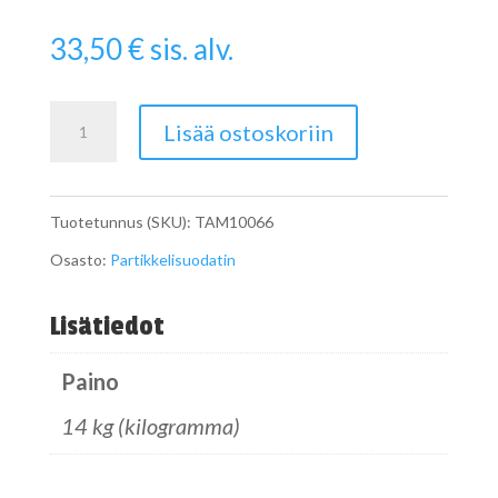
33,50
€
sis. alv.
Pipe
Lisää ostoskoriin
määrä
Tuotetunnus (SKU):
TAM10066
Osasto:
Partikkelisuodatin
Lisätiedot
Paino
14 kg (kilogramma)