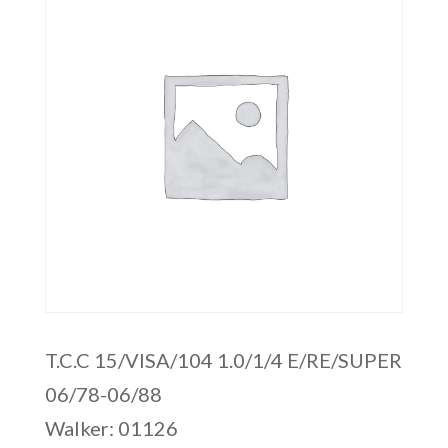
T.C.C 15/VISA/104 1.0/1/4 E/RE/SUPER
06/78-06/88
Walker: 01126