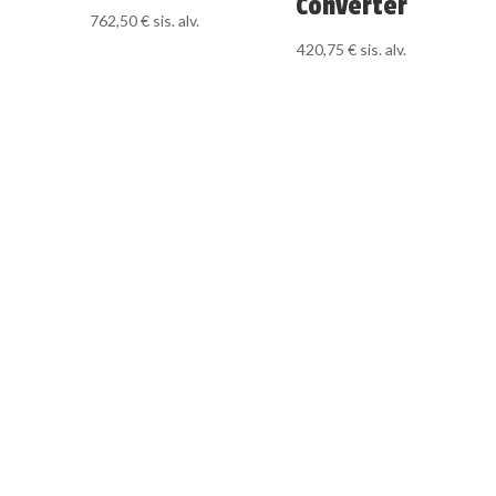
Converter
762,50
€
sis. alv.
420,75
€
sis. alv.