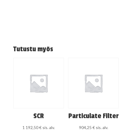
Tutustu myös
SCR
Particulate Filter
1 192,50
€
sis. alv.
904,25
€
sis. alv.