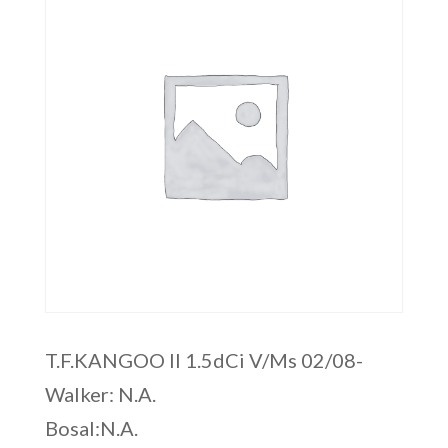
T.F.KANGOO II 1.5dCi V/Ms 02/08-
Walker: N.A.
Bosal:N.A.