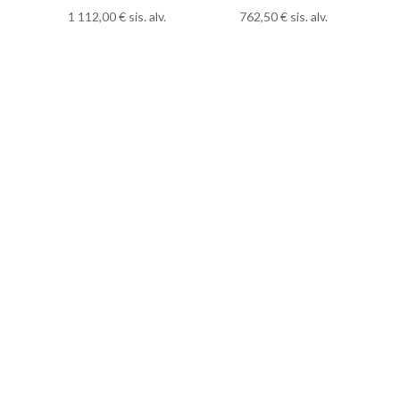
1 112,00
€
sis. alv.
762,50
€
sis. alv.