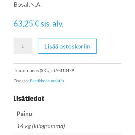
Bosal:N.A.
63,25
€
sis. alv.
Pipe
Lisää ostoskoriin
määrä
Tuotetunnus (SKU):
TAM10489
Osasto:
Partikkelisuodatin
Lisätiedot
Paino
14 kg (kilogramma)