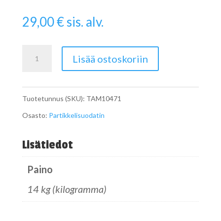
29,00
€
sis. alv.
Pipe
Lisää ostoskoriin
määrä
Tuotetunnus (SKU):
TAM10471
Osasto:
Partikkelisuodatin
Lisätiedot
Paino
14 kg (kilogramma)