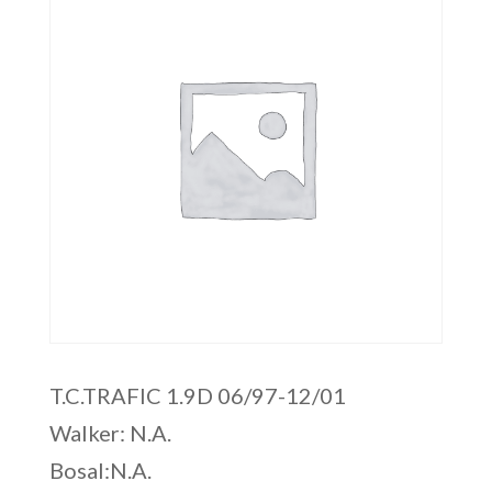
T.C.TRAFIC 1.9D 06/97-12/01
Walker: N.A.
Bosal:N.A.