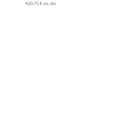
420,75
€
sis. alv.