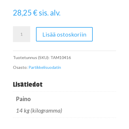
28,25
€
sis. alv.
Pipe
Lisää ostoskoriin
määrä
Tuotetunnus (SKU):
TAM10416
Osasto:
Partikkelisuodatin
Lisätiedot
Paino
14 kg (kilogramma)