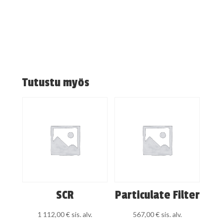
Tutustu myös
SCR
Particulate Filter
1 112,00
€
sis. alv.
567,00
€
sis. alv.