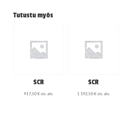
Tutustu myös
SCR
SCR
917,50
€
sis. alv.
1 192,50
€
sis. alv.