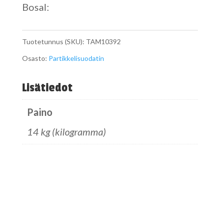
Bosal:
Tuotetunnus (SKU):
TAM10392
Osasto:
Partikkelisuodatin
Lisätiedot
Paino
14 kg (kilogramma)