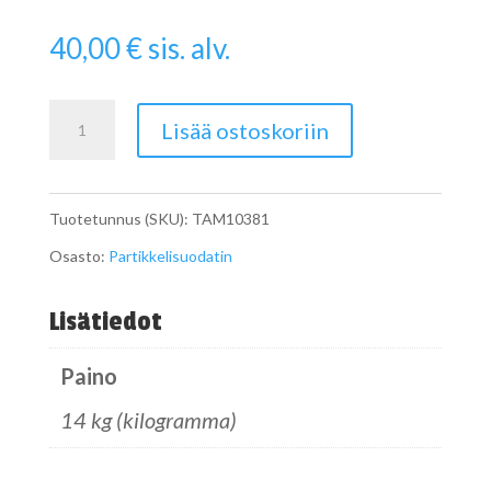
40,00
€
sis. alv.
Pipe
Lisää ostoskoriin
määrä
Tuotetunnus (SKU):
TAM10381
Osasto:
Partikkelisuodatin
Lisätiedot
Paino
14 kg (kilogramma)