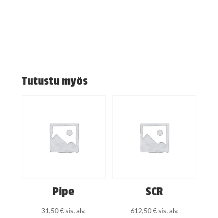
Tutustu myös
Pipe
SCR
31,50
€
sis. alv.
612,50
€
sis. alv.