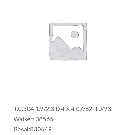
T.C.504 1.9/2.3 D 4 X 4 07/82-10/93
Walker: 08565
Bosal:830649