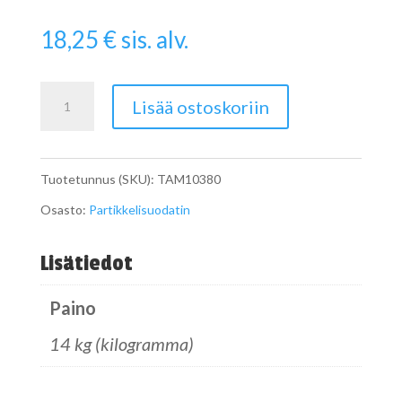
18,25
€
sis. alv.
Pipe
Lisää ostoskoriin
määrä
Tuotetunnus (SKU):
TAM10380
Osasto:
Partikkelisuodatin
Lisätiedot
Paino
14 kg (kilogramma)