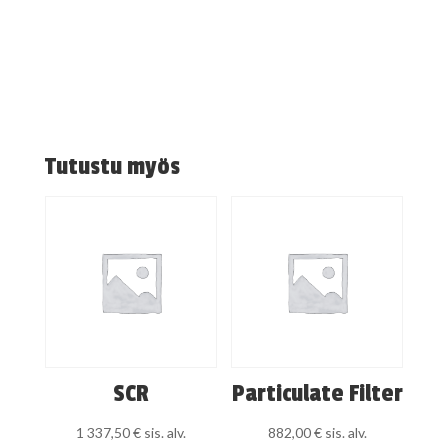
Tutustu myös
SCR
Particulate Filter
1 337,50
€
sis. alv.
882,00
€
sis. alv.