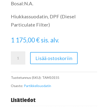
Bosal:N.A.
Hiukkassuodatin, DPF (Diesel
Particulate Filter)
1 175,00
€
sis. alv.
SCR
Lisää ostoskoriin
määrä
Tuotetunnus (SKU):
TAM10155
Osasto:
Partikkelisuodatin
Lisätiedot