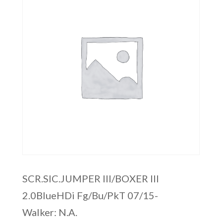
SCR.SIC.JUMPER III/BOXER III
2.0BlueHDi Fg/Bu/PkT 07/15-
Walker: N.A.