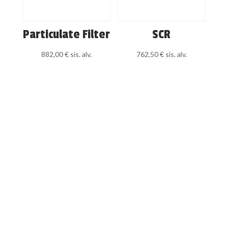
Particulate Filter
SCR
882,00
€
sis. alv.
762,50
€
sis. alv.