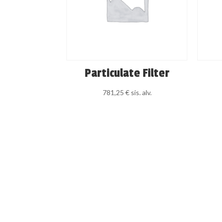
Particulate Filter
781,25
€
sis. alv.