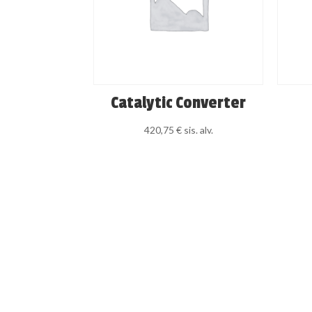
Catalytic Converter
420,75
€
sis. alv.