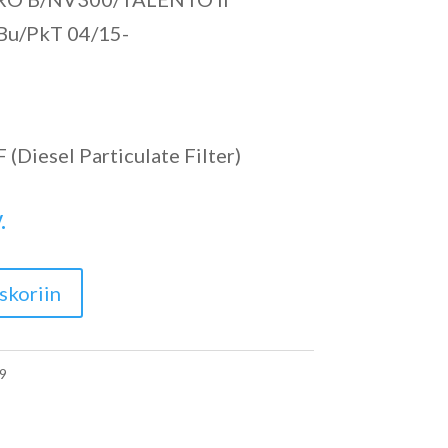
Bu/PkT 04/15-
(Diesel Particulate Filter)
.
skoriin
9