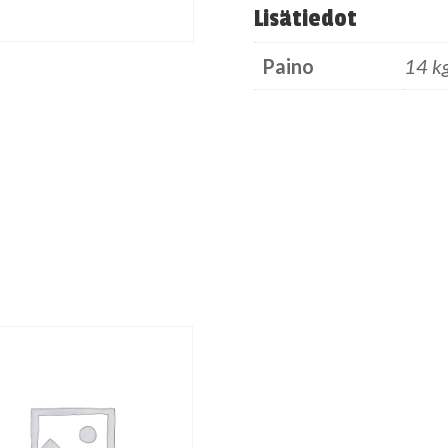
Lisätiedot
Paino
14 k