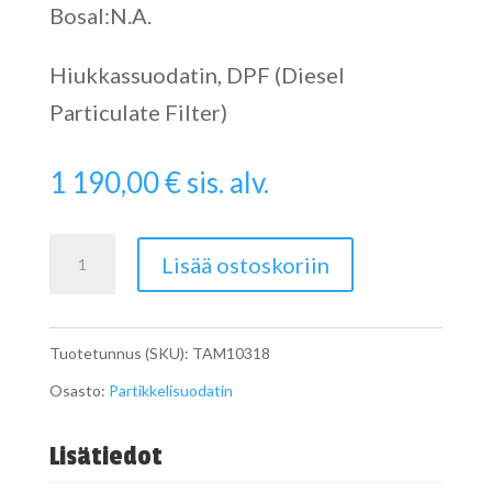
Bosal:N.A.
Hiukkassuodatin, DPF (Diesel
Particulate Filter)
1 190,00
€
sis. alv.
SCR
Lisää ostoskoriin
määrä
Tuotetunnus (SKU):
TAM10318
Osasto:
Partikkelisuodatin
Lisätiedot