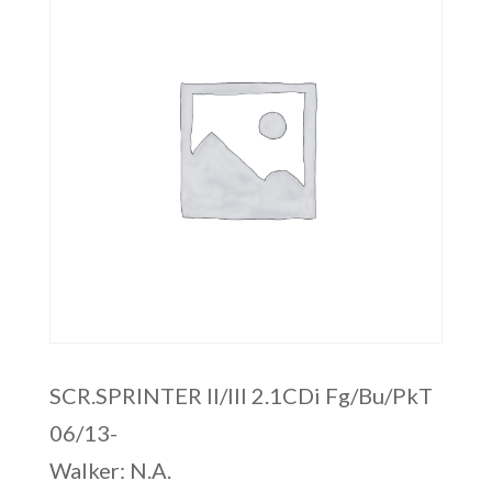
SCR.SPRINTER II/III 2.1CDi Fg/Bu/PkT
06/13-
Walker: N.A.