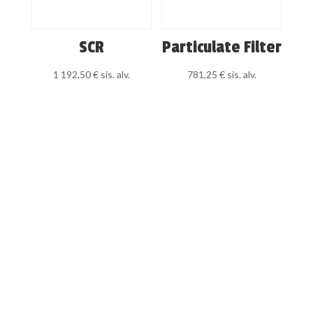
SCR
Particulate Filter
1 192,50
€
sis. alv.
781,25
€
sis. alv.