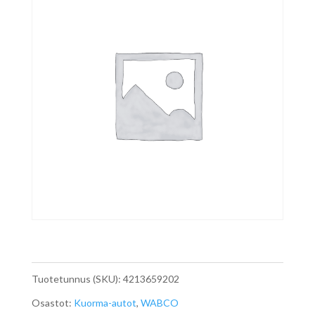
Tuotetunnus (SKU):
4213659202
Osastot:
Kuorma-autot
,
WABCO