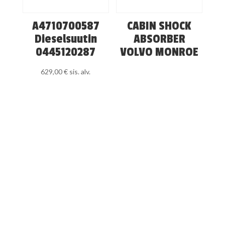
A4710700587
CABIN SHOCK
Dieselsuutin
ABSORBER
0445120287
VOLVO MONROE
629,00
€
sis. alv.