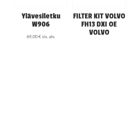
Ylävesiletku
FILTER KIT VOLVO
W906
FH13 DXI OE
VOLVO
69,00
€
sis. alv.