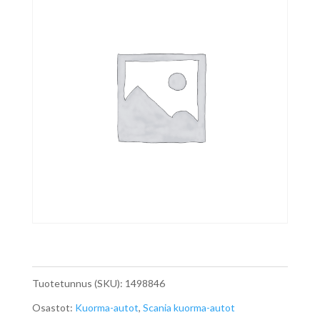
Tuotetunnus (SKU):
1498846
Osastot:
Kuorma-autot
,
Scania kuorma-autot